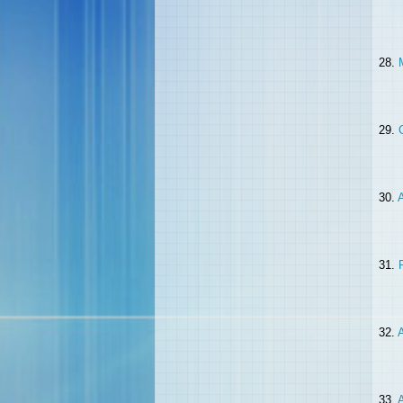
28.
29.
30.
A
31.
32.
33.
A