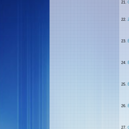
21.
22.
23.
24.
25.
26.
27.