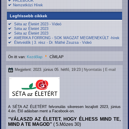
FACEBOOK
Nemzetközi Hírek
Legfrissebb cikkek
Séta az Életért 2023 - Videó
Séta az Életért 2023
Séta az Életért 2023
AMERIKA FORRONG - SOK MAGZAT MEGMENEKÜLT -hírek
Életvédők | 3. rész - Dr. Máthé Zsuzsa - Videó
Ön itt van:
Kezdőlap
CÍMLAP
Megjelent: 2023. június 05. hétfő, 19:23
|
Nyomtatás
|
E-mail
A SÉTA AZ ÉLETÉRT felvonulás sikeresen lezajlott 2023, június
4.én. Élő adásban ment a Facebook-on.
“VÁLASZD AZ ÉLETET, HOGY ÉLHESS MIND TE,
MIND A TE MAGOD”
( 5.Mózes 30)