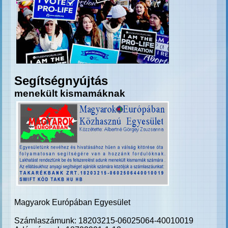
Segítségnyújtás
menekült kismamáknak
Magyarok Európában Egyesület
Számlaszámunk: 18203215-06025064-40010019