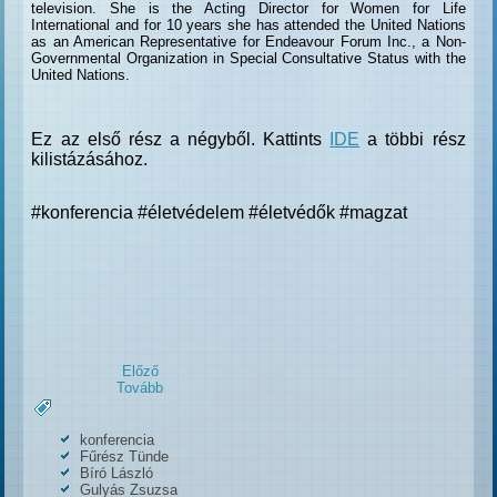
television. She is the Acting Director for Women for Life
International and for 10 years she has attended the United Nations
as an American Representative for Endeavour Forum Inc., a Non-
Governmental Organization in Special Consultative Status with the
United Nations.
Ez az első rész a négyből. Kattints
IDE
a többi rész
kilistázásához.
#konferencia #életvédelem #életvédők #magzat
Előző
Tovább
konferencia
Fűrész Tünde
Bíró László
Gulyás Zsuzsa