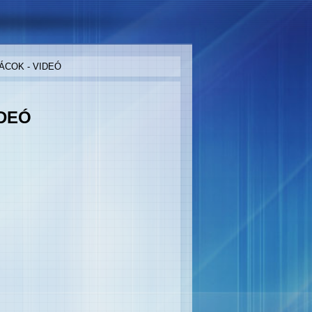
ÁCOK - VIDEÓ
IDEÓ