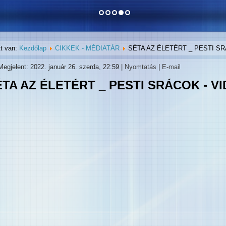
tt van:
Kezdőlap
CIKKEK - MÉDIATÁR
SÉTA AZ ÉLETÉRT _ PESTI SR
Megjelent: 2022. január 26. szerda, 22:59
|
Nyomtatás
|
E-mail
ÉTA AZ ÉLETÉRT _ PESTI SRÁCOK - V