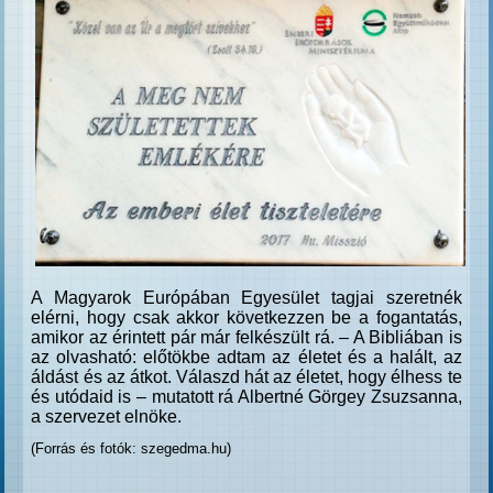
A Magyarok Európában Egyesület tagjai szeretnék
elérni, hogy csak akkor következzen be a fogantatás,
amikor az érintett pár már felkészült rá. – A Bibliában is
az olvasható: előtökbe adtam az életet és a halált, az
áldást és az átkot. Válaszd hát az életet, hogy élhess te
és utódaid is – mutatott rá Albertné Görgey Zsuzsanna,
a szervezet elnöke.
(Forrás és fotók: szegedma.hu)