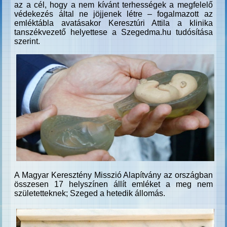
az a cél, hogy a nem kívánt terhességek a megfelelő
védekezés által ne jöjjenek létre – fogalmazott az
emléktábla avatásakor Keresztúri Attila a klinika
tanszékvezető helyettese a Szegedma.hu tudósítása
szerint.
A Magyar Keresztény Misszió Alapítvány az országban
összesen 17 helyszínen állít emléket a meg nem
születetteknek; Szeged a hetedik állomás.