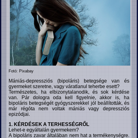
Fotó: Pixabay
Mániás-depressziós (bipoláris) betegsége van és
gyermeket szeretne, vagy váratlanul teherbe esett?
Természetes, ha elbizonytalanodik, és sok kérdése
van. Pár dologra oda kell figyelnie, akkor is, ha
bipoláris betegségét gyógyszerekkel jól beállították, és
már régóta nem voltak mániás vagy depressziós
epizódjai.
1. KÉRDÉSEK A TERHESSÉGRŐL
Lehet-e egyáltalán gyermekem?
A bipoláris zavar általában nem hat a termékenységre.