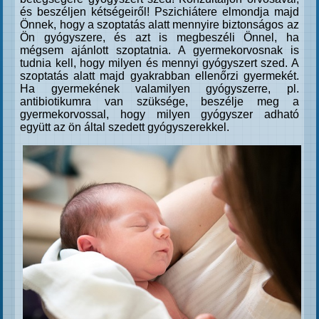
és beszéljen kétségeiről! Pszichiátere elmondja majd
Önnek, hogy a szoptatás alatt mennyire biztonságos az
Ön gyógyszere, és azt is megbeszéli Önnel, ha
mégsem ajánlott szoptatnia. A gyermekorvosnak is
tudnia kell, hogy milyen és mennyi gyógyszert szed. A
szoptatás alatt majd gyakrabban ellenőrzi gyermekét.
Ha gyermekének valamilyen gyógyszerre, pl.
antibiotikumra van szüksége, beszélje meg a
gyermekorvossal, hogy milyen gyógyszer adható
együtt az ön által szedett gyógyszerekkel.