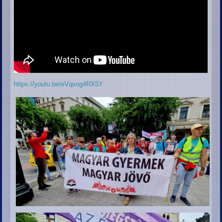
https://youtu.be/eVqsog4RX5Y