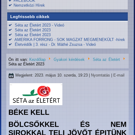
FACEBOOK
Nemzetközi Hírek
Legfrissebb cikkek
Séta az Életért 2023 - Videó
Séta az Életért 2023
Séta az Életért 2023
AMERIKA FORRONG - SOK MAGZAT MEGMENEKÜLT -hírek
Életvédők | 3. rész - Dr. Máthé Zsuzsa - Videó
Ön itt van:
Kezdőlap
Gyakori kérdések
Séta az Életért
Séta az Életért 2023
Megjelent: 2023. május 10. szerda, 19:23
|
Nyomtatás
|
E-mail
BÉKE KELL
BÖLCSŐKKEL
ÉS NEM
SIROKKAL
TELI JÖVŐT ÉPITÜNK