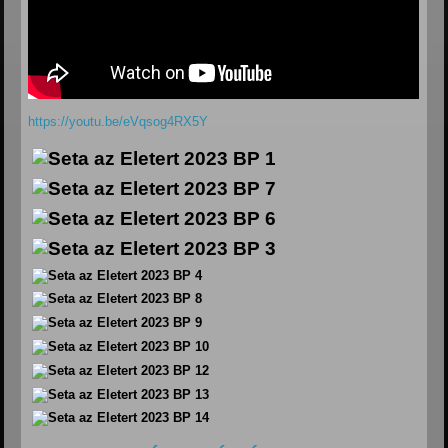
https://youtu.be/eVqsog4RX5Y