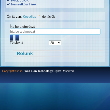
FACEBOOK
Nemzetközi Hírek
Ön itt van:
Kezdőlap
donációk
Írja be a címrészt
Tételek #
Rólunk
Copyright © 2026.
Wild Lion Technology
Rights Reserved.
.