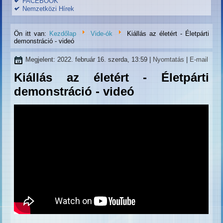
FACEBOOK
Nemzetközi Hírek
Ön itt van:
Kezdőlap
Vide-ók
Kiállás az életért - Életpárti
demonstráció - videó
Megjelent: 2022. február 16. szerda, 13:59
|
Nyomtatás
|
E-mail
Kiállás az életért - Életpárti
demonstráció - videó